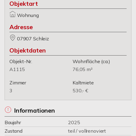
Objektart
Wohnung
Adresse
07907 Schleiz
Objektdaten
Objekt-Nr.
Wohnfläche
(ca.)
A1115
76,05 m²
Zimmer
Kaltmiete
3
530,- €
Informationen
Baujahr
2025
Zustand
teil / vollrenoviert