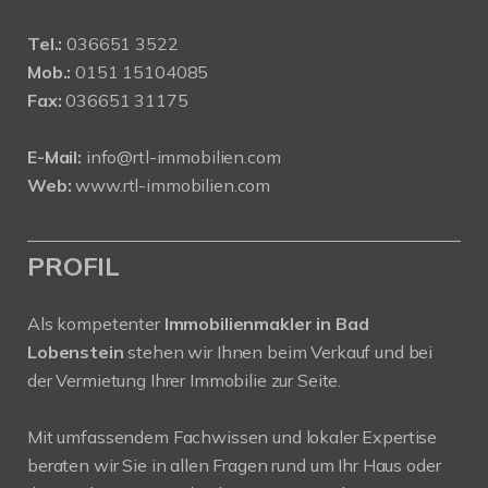
Tel.:
036651 3522
Mob.:
0151 15104085
Fax:
036651 31175
E-Mail:
info@rtl-immobilien.com
Web:
www.rtl-immobilien.com
PROFIL
Als kompetenter
Immobilienmakler in Bad
Lobenstein
stehen wir Ihnen beim Verkauf und bei
der Vermietung Ihrer Immobilie zur Seite.
Mit umfassendem Fachwissen und lokaler Expertise
beraten wir Sie in allen Fragen rund um Ihr Haus oder