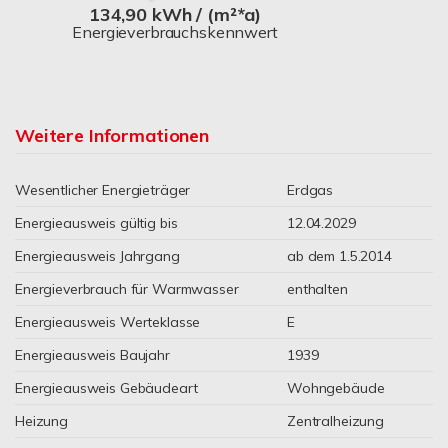
134,90 kWh / (m²*a)
Energieverbrauchskennwert
Weitere Informationen
Wesentlicher Energieträger
Erdgas
Energieausweis gültig bis
12.04.2029
Energieausweis Jahrgang
ab dem 1.5.2014
Energieverbrauch für Warmwasser
enthalten
Energieausweis Werteklasse
E
Energieausweis Baujahr
1939
Energieausweis Gebäudeart
Wohngebäude
Heizung
Zentralheizung