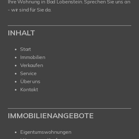
Ihre Wohnung in Bad Lobenstein. Sprechen Sie uns an
- wir sind für Sie da.
INHALT
Start
Immobilien
Verkaufen
Service
Über uns
Kontakt
IMMOBILIENANGEBOTE
Eigentumswohnungen