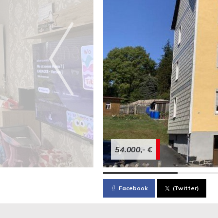
54.000,- €
Facebook
(Twitter)