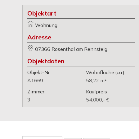
Objektart
Wohnung
Adresse
07366 Rosenthal am Rennsteig
Objektdaten
Objekt-Nr.
Wohnfläche
(ca.)
A1669
58,22 m²
Zimmer
Kaufpreis
3
54.000,- €