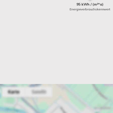
95 kWh / (m²*a)
Energieverbrauchskennwert