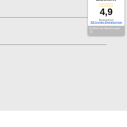
4,9
Basierend auf
101 Google-Bewertungen
Echtheit von Bewertungen