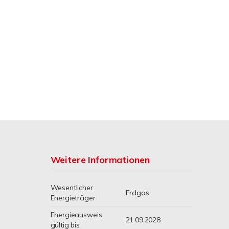
Weitere Informationen
Wesentlicher
Erdgas
Energieträger
Energieausweis
21.09.2028
gültig bis