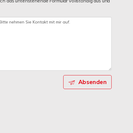
ch das untenstehende Formular vollständig aus und
Absenden