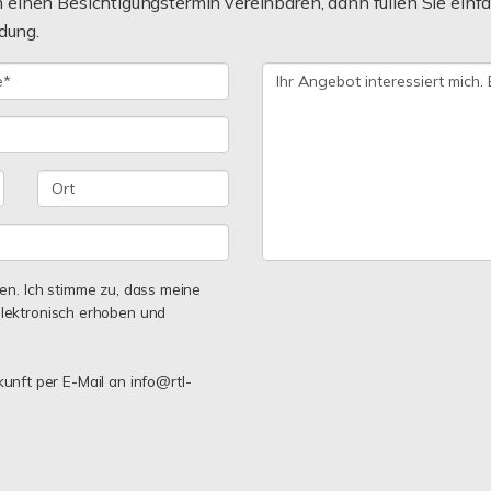
einen Besichtigungstermin vereinbaren, dann füllen Sie einfa
dung.
n. Ich stimme zu, dass meine
lektronisch erhoben und
kunft per E-Mail an info@rtl-