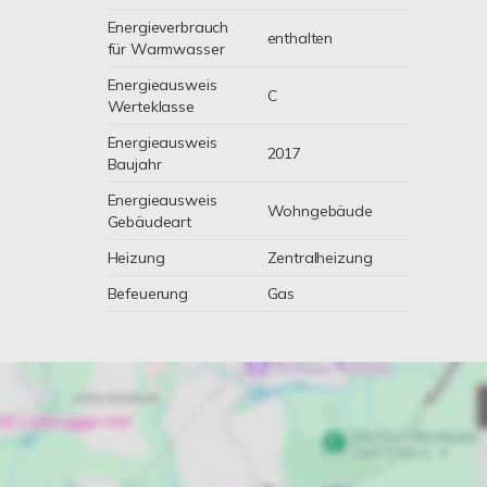
Energieverbrauch
enthalten
für Warmwasser
Energieausweis
C
Werteklasse
Energieausweis
2017
Baujahr
Energieausweis
Wohngebäude
Gebäudeart
Heizung
Zentralheizung
Befeuerung
Gas