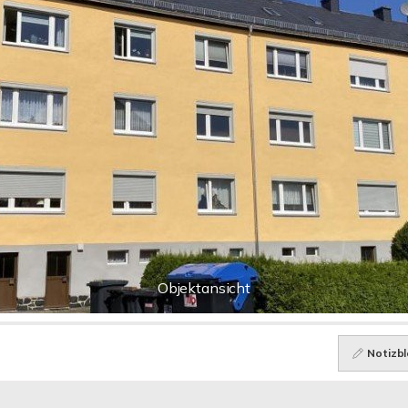
Objektansicht
Notizbl