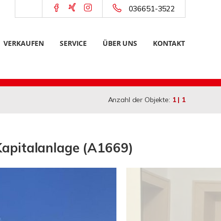
036651-3522
VERKAUFEN
SERVICE
ÜBER UNS
KONTAKT
Anzahl der Objekte:
1 | 1
 Kapitalanlage (A1669)