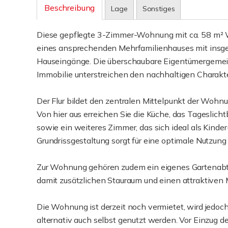
Beschreibung
Lage
Sonstiges
Diese gepflegte 3-Zimmer-Wohnung mit ca. 58 m² W
eines ansprechenden Mehrfamilienhauses mit insge
Hauseingänge. Die überschaubare Eigentümergemei
Immobilie unterstreichen den nachhaltigen Charakte
Der Flur bildet den zentralen Mittelpunkt der Woh
Von hier aus erreichen Sie die Küche, das Tagesli
sowie ein weiteres Zimmer, das sich ideal als Kinde
Grundrissgestaltung sorgt für eine optimale Nutzun
Zur Wohnung gehören zudem ein eigenes Gartenabtei
damit zusätzlichen Stauraum und einen attraktiven M
Die Wohnung ist derzeit noch vermietet, wird jedoc
alternativ auch selbst genutzt werden. Vor Einzug d