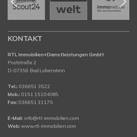
KONTAKT
RTL Immobilien+Dienstleistungen GmbH
Poststraße 2
D-07356 Bad Lobenstein
Tel.:
036651 3522
Mob.:
0151 15104085
Fax:
036651 31175
E-Mail:
info@rtl-immobilien.com
Web:
www.rtl-immobilien.com