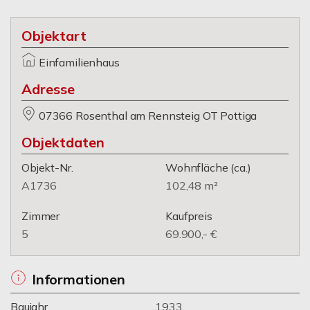
Objektart
Einfamilienhaus
Adresse
07366 Rosenthal am Rennsteig OT Pottiga
Objektdaten
Objekt-Nr.
Wohnfläche
(ca.)
A1736
102,48 m²
Zimmer
Kaufpreis
5
69.900,- €
Informationen
Baujahr
1933