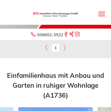
036651-3522
1
Einfamilienhaus mit Anbau und
Garten in ruhiger Wohnlage
(A1736)