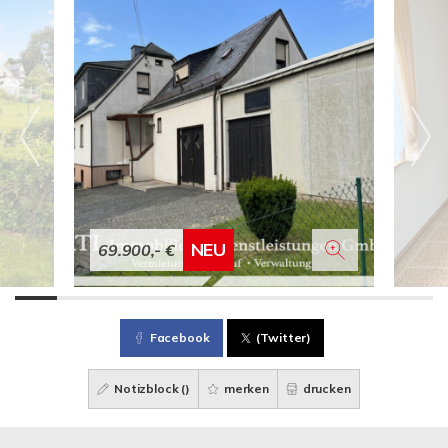
NEU
69.900,- €
Facebook
(Twitter)
Notizblock (
)
merken
drucken