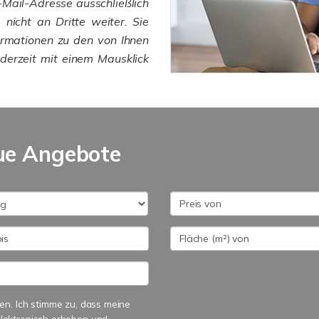
-Mail-Adresse ausschließlich
nicht an Dritte weiter. Sie
ormationen zu den von Ihnen
derzeit mit einem Mausklick
ue Angebote
n. Ich stimme zu, dass meine
lektronisch erhoben und