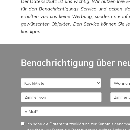
Der Datenschutz ist uns wichtig: Wir nutzen Ihre E
für den Benachrichtigungs-Service und geben sie 
erhalten von uns keine Werbung, sondern nur Inf
gewünschten Objekten. Den Service können Sie je
kündigen.
Benachrichtigung über ne
Ich habe die
Datenschutzerklärung
zur Kenntnis genomme
Angaben und Daten zur Beantwortung meiner Anfrage e