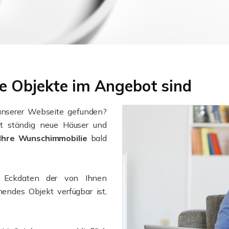
e Objekte im Angebot sind
unserer Webseite gefunden?
 ständig neue Häuser und
Ihre Wunschimmobilie
bald
e Eckdaten der von Ihnen
endes Objekt verfügbar ist,