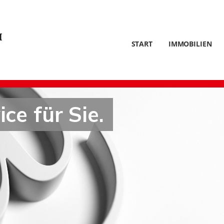
START
IMMOBILIEN
ce für Sie.