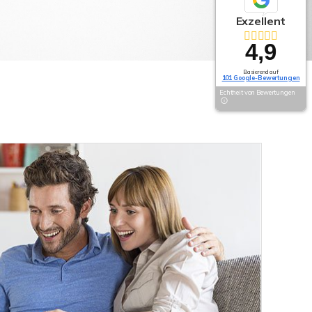
Exzellent
4,9
Basierend auf
101 Google-Bewertungen
Echtheit von Bewertungen