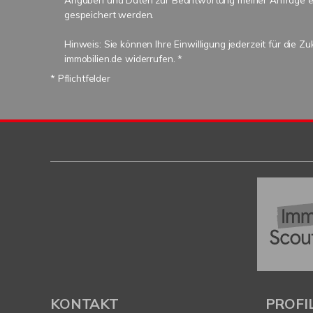
gespeichert werden.
Hinweis: Sie können Ihre Einwilligung jederzeit für die Zu
immobilien.de widerrufen. *
* Pflichtfelder
KONTAKT
PROFI