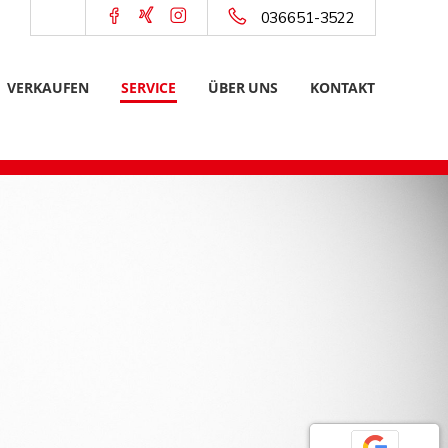
036651-3522
VERKAUFEN
SERVICE
ÜBER UNS
KONTAKT