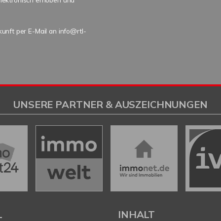
kunft per E-Mail an info@rtl-
UNSERE PARTNER & AUSZEICHNUNGEN
L
INHALT