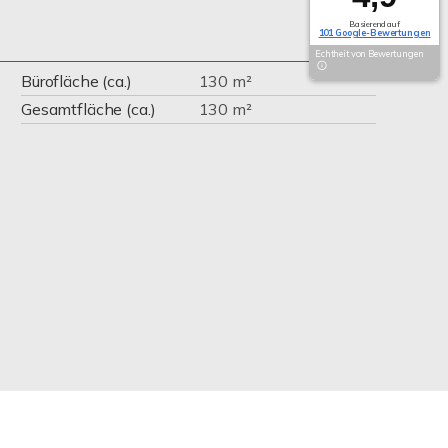
Basierend auf
101 Google-Bewertungen
Echtheit von Bewertungen
Bürofläche (ca.)
130 m²
Gesamtfläche (ca.)
130 m²