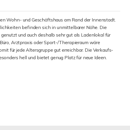
gten Wohn- und Geschäftshaus am Rand der Innenstadt.
ichkeiten befinden sich in unmittelbarer Nähe. Die
genutzt und auch deshalb sehr gut als Ladenlokal für
 Büro, Arztpraxis oder Sport-/Therapieraum wäre
omit für jede Altersgruppe gut erreichbar. Die Verkaufs-
sonders hell und bietet genug Platz für neue Ideen.