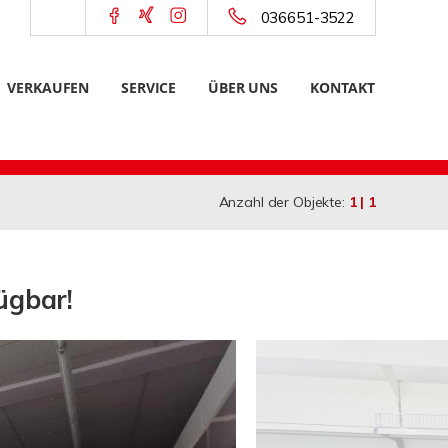
036651-3522
VERKAUFEN
SERVICE
ÜBER UNS
KONTAKT
Anzahl der Objekte:
1 | 1
ügbar!