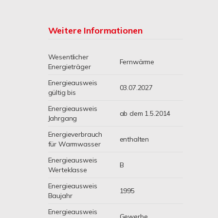
Weitere Informationen
Wesentlicher
Fernwärme
Energieträger
Energieausweis
03.07.2027
gültig bis
Energieausweis
ab dem 1.5.2014
Jahrgang
Energieverbrauch
enthalten
für Warmwasser
Energieausweis
B
Werteklasse
Energieausweis
1995
Baujahr
Energieausweis
Gewerbe