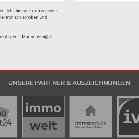
n. Ich stimme zu, dass meine
lektronisch erhoben und
kunft per E-Mail an info@rtl-
UNSERE PARTNER & AUSZEICHNUNGEN