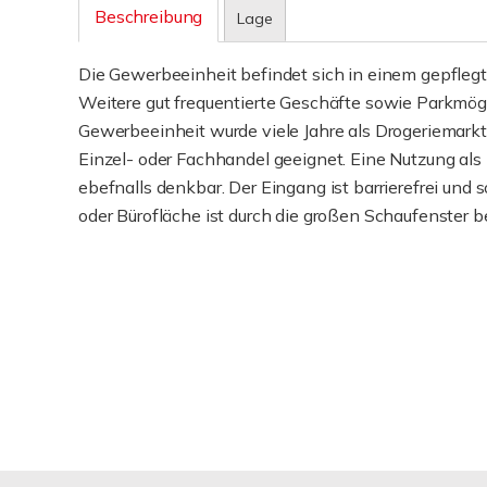
Beschreibung
Lage
Die Gewerbeeinheit befindet sich in einem gepfle
Weitere gut frequentierte Geschäfte sowie Parkmögl
Gewerbeeinheit wurde viele Jahre als Drogeriemarkt 
Einzel- oder Fachhandel geeignet. Eine Nutzung als
ebefnalls denkbar. Der Eingang ist barrierefrei und s
oder Bürofläche ist durch die großen Schaufenster be