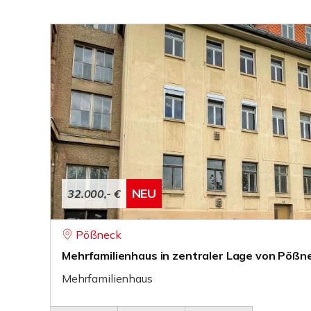
NEU
32.000,- €
Pößneck
Mehrfamilienhaus in zentraler Lage von Pößn
Mehrfamilienhaus