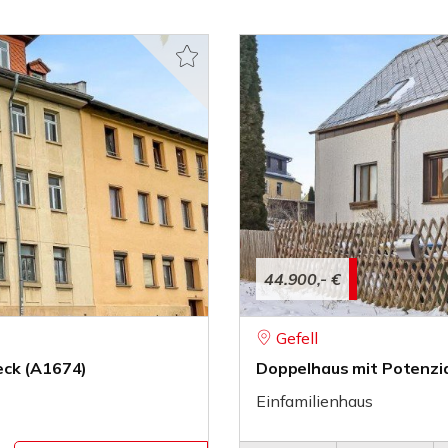
44.900,- €
Gefell
eck (A1674)
Doppelhaus mit Potenzia
Einfamilienhaus