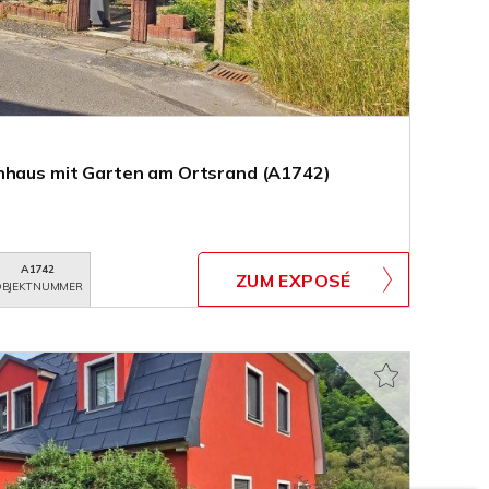
enhaus mit Garten am Ortsrand (A1742)
A1742
ZUM EXPOSÉ
BJEKTNUMMER