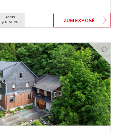
A1639
ZUM EXPOSÉ
BJEKTNUMMER