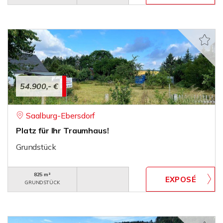
54.900,- €
Saalburg-Ebersdorf
Platz für Ihr Traumhaus!
Grundstück
825 m²
GRUNDSTÜCK