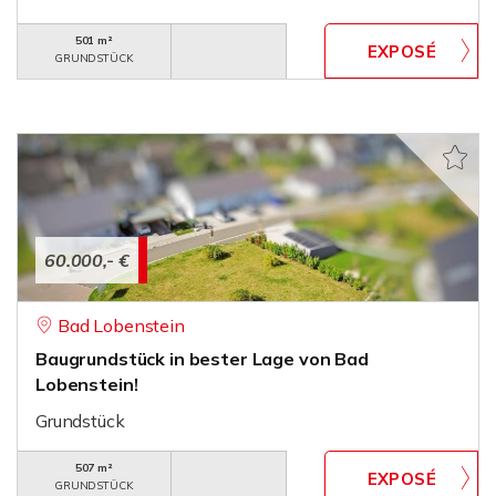
501 m²
GRUNDSTÜCK
60.000,- €
Bad Lobenstein
Baugrundstück in bester Lage von Bad
Lobenstein!
Grundstück
507 m²
GRUNDSTÜCK