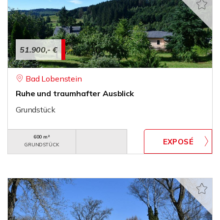
51.900,- €
Bad Lobenstein
Ruhe und traumhafter Ausblick
Grundstück
600 m²
GRUNDSTÜCK