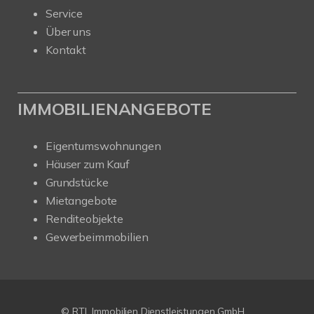
Service
Über uns
Kontakt
IMMOBILIENANGEBOTE
Eigentumswohnungen
Häuser zum Kauf
Grundstücke
Mietangebote
Renditeobjekte
Gewerbeimmobilien
© RTL Immobilien Dienstleistungen GmbH