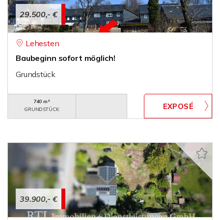
29.500,- €
Lehesten
Baubeginn sofort möglich!
Grundstück
740 m²
GRUNDSTÜCK
39.900,- €