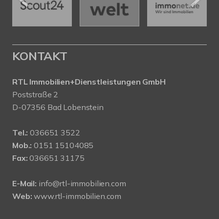
KONTAKT
RTL Immobilien+Dienstleistungen GmbH
Poststraße 2
D-07356 Bad Lobenstein
Tel.:
036651 3522
Mob.:
0151 15104085
Fax:
036651 31175
E-Mail:
info@rtl-immobilien.com
Web:
www.rtl-immobilien.com