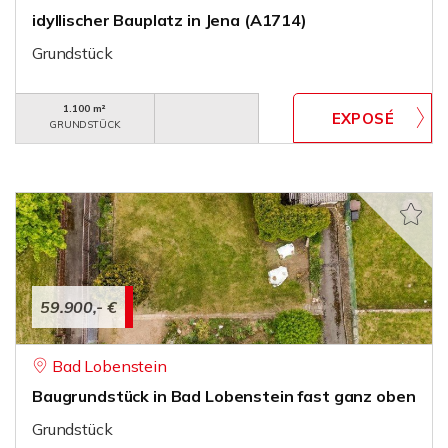
idyllischer Bauplatz in Jena (A1714)
Grundstück
1.100 m²
GRUNDSTÜCK
59.900,- €
Bad Lobenstein
Baugrundstück in Bad Lobenstein fast ganz oben
Grundstück