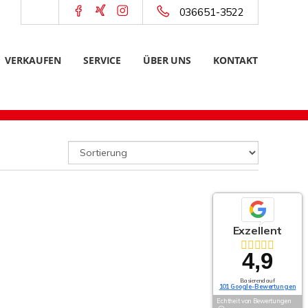
036651-3522
VERKAUFEN
SERVICE
ÜBER UNS
KONTAKT
Exzellent
4,9
Basierend auf
101 Google-Bewertungen
Echtheit von Bewertungen