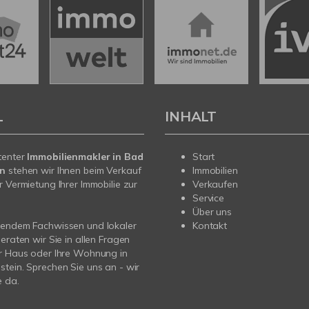
L
INHALT
tenter
Immobilienmakler in Bad
Start
in
stehen wir Ihnen beim Verkauf
Immobilien
r Vermietung Ihrer Immobilie zur
Verkaufen
Service
Über uns
sendem Fachwissen und lokaler
Kontakt
beraten wir Sie in allen Fragen
r Haus oder Ihre Wohnung in
tein. Sprechen Sie uns an - wir
e da.