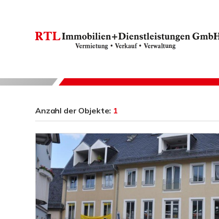
Anzahl der
Objekte:
1