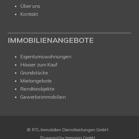
Über uns
Kontakt
IMMOBILIENANGEBOTE
Eigentumswohnungen
Häuser zum Kauf
Grundstücke
Mietangebote
Renditeobjekte
Gewerbeimmobilien
© RTL Immobilien Dienstleistungen GmbH
Powered by Immonia GmbH