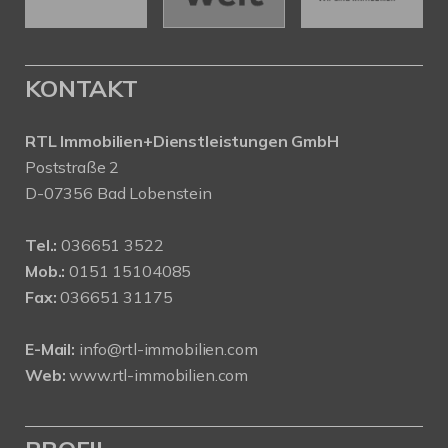
KONTAKT
RTL Immobilien+Dienstleistungen GmbH
Poststraße 2
D-07356 Bad Lobenstein
Tel.:
036651 3522
Mob.:
0151 15104085
Fax:
036651 31175
E-Mail:
info@rtl-immobilien.com
Web:
www.rtl-immobilien.com