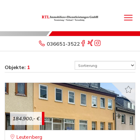
036651-3522
Objekte:
1
184.900,- €
Leutenberg