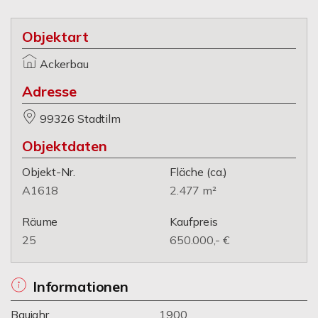
Objektart
Ackerbau
Adresse
99326 Stadtilm
Objektdaten
Objekt-Nr.
Fläche
(ca.)
A1618
2.477 m²
Räume
Kaufpreis
25
650.000,- €
Informationen
Baujahr
1900