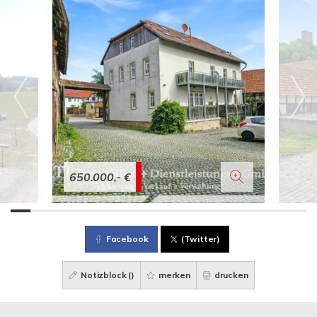
650.000,- €
Facebook
(Twitter)
Notizblock (
)
merken
drucken