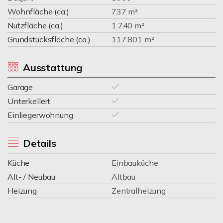
Wohnfläche (ca.)
737 m²
Nutzfläche (ca.)
1.740 m²
Grundstücksfläche (ca.)
117.801 m²
Ausstattung
Garage
Unterkellert
Einliegerwohnung
Details
Küche
Einbauküche
Alt- / Neubau
Altbau
Heizung
Zentralheizung