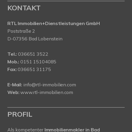
KONTAKT
RTL Immobilien+Dienstleistungen GmbH
Poststraße 2
D-07356 Bad Lobenstein
Tel.:
036651 3522
Mob.:
0151 15104085
Fax:
036651 31175
E-Mail:
info@rtl-immobilien.com
Web:
www.rtl-immobilien.com
PROFIL
Als kompetenter
Immobilienmakler in Bad